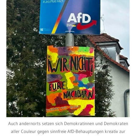
Auch andernorts setzen sich Demokratinnen und Demokraten
aller Couleur gegen sinnfreie AfD-Behauptungen kreativ zur