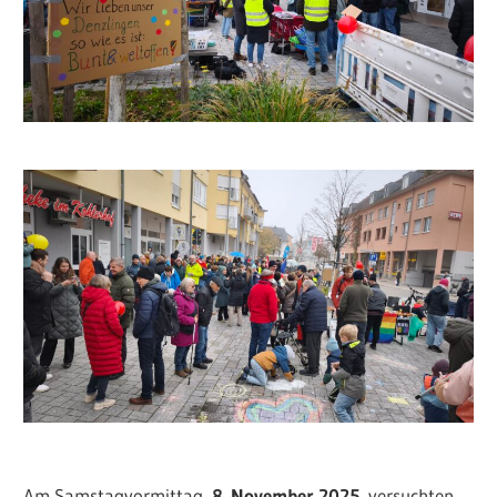
Am Samstagvormittag,
8. November 2025,
versuchten